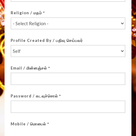
Religion / மதம்
*
Profile Created By / பதிவு செய்பவர்
Email / மின்னஞ்சல்
*
Password / கடவுச்சொல்
*
Mobile / மொபைல்
*