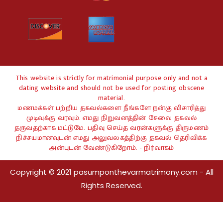
This website is strictly for matrimonial purpose only and not a
dating website and should not be used for posting obscene
material.
மணமக்கள் பற்றிய தகவல்களை நீங்களே நன்கு விசாரித்து
முடிவுக்கு வரவும். எமது நிறுவனத்தின் சேவை தகவல்
தருவதற்காக மட்டுமே. பதிவு செய்த வரன்களுக்கு திருமணம்
நிச்சயமானவுடன் எமது அலுவலகத்திற்கு தகவல் தெரிவிக்க
அன்புடன் வேண்டுகிறோம். - நிர்வாகம்
Copyright © 2021 pasumponthevarmatrimony.com - All
Rights Reserved.