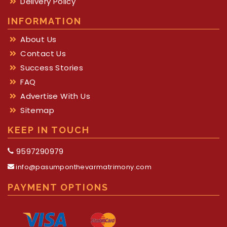
Delivery Policy
INFORMATION
About Us
Contact Us
Success Stories
FAQ
Advertise With Us
Sitemap
KEEP IN TOUCH
9597290979
info@pasumponthevarmatrimony.com
PAYMENT OPTIONS