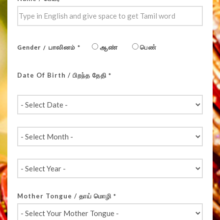
Gender / பாலினம்
ஆண்
பெண்
*
Date Of Birth / பிறந்த தேதி
*
Mother Tongue / தாய் மொழி
*