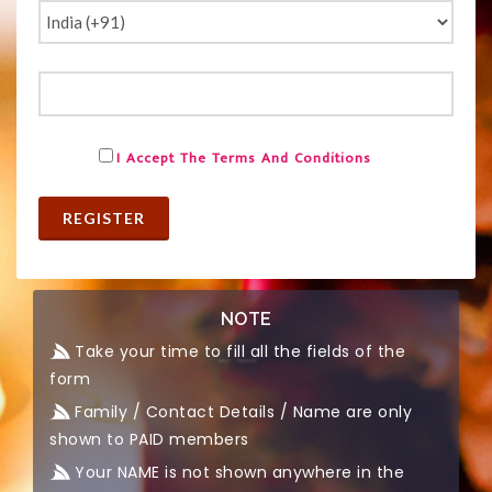
I Accept The Terms And Conditions
REGISTER
NOTE
Take your time to fill all the fields of the
form
Family / Contact Details / Name are only
shown to PAID members
Your NAME is not shown anywhere in the